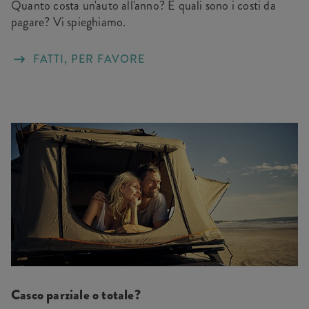
Quanto costa un'auto all'anno? E quali sono i costi da
pagare? Vi spieghiamo.
FATTI, PER FAVORE
Casco parziale o totale?