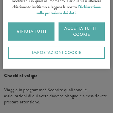
modificabili in qualsiasi momento. Per qualsiasi ulteriore
chiarimento invitiamo a leggere la nostra
Dichiarazione
sulla protezione dei dati.
ACCETTA TUTTI I
RIFIUTA TUTTI
COOKIE
IMPOSTAZIONI COOKIE
Checklist valigia
Viaggio in programma? Scoprite quali sono le
assicurazioni di cui avete davvero bisogno e a cosa dovete
prestare attenzione.