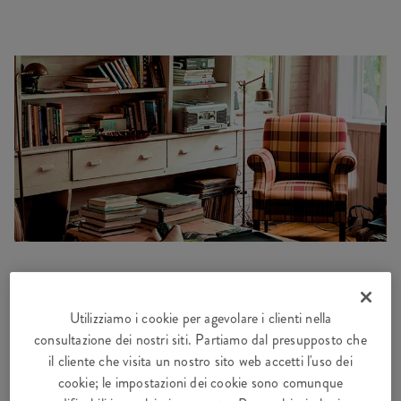
Assicurazione mobilia domestica
Utilizziamo i cookie per agevolare i clienti nella
Furto? Allagamento? La nostra assicurazione per la
consultazione dei nostri siti. Partiamo dal presupposto che
mobilia domestica protegge tutto ciò che vi sta a cuore. E
il cliente che visita un nostro sito web accetti l'uso dei
il vostro portafoglio.
cookie; le impostazioni dei cookie sono comunque