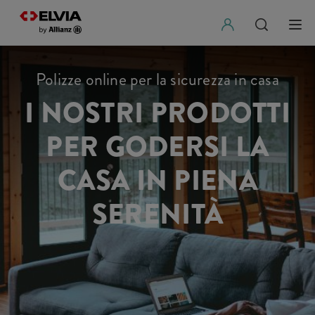
Polizze online per la sicurezza in casa
I NOSTRI PRODOTTI
PER GODERSI LA
CASA IN PIENA
SERENITÀ