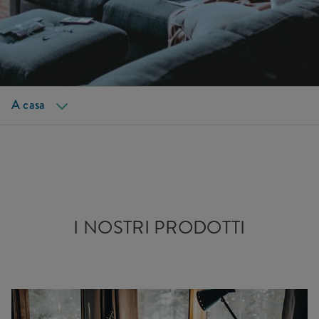
Prodotti
Guide
A casa
I NOSTRI PRODOTTI