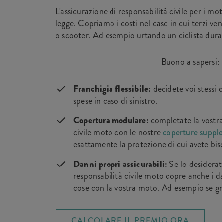
L'assicurazione di responsabilità civile per i mo
legge. Copriamo i costi nel caso in cui terzi ve
o scooter. Ad esempio urtando un ciclista dur
Buono a sapersi:
Franchigia flessibile:
decidete voi stessi 
spese in caso di sinistro.
Copertura modulare:
completate la vostra
civile moto con le nostre
coperture suppl
esattamente la protezione di cui avete bi
Danni propri assicurabili:
Se lo desiderat
responsabilità civile moto copre anche i d
cose con la vostra moto. Ad esempio se gra
CALCOLARE IL PREMIO ORA