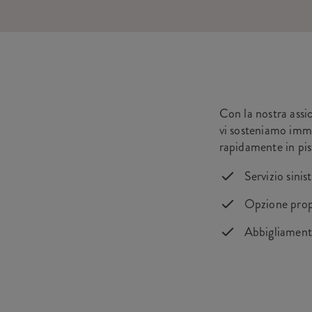
Con la nostra assi
vi sosteniamo imme
rapidamente in pis
Servizio sinis
Opzione propr
Abbigliamento