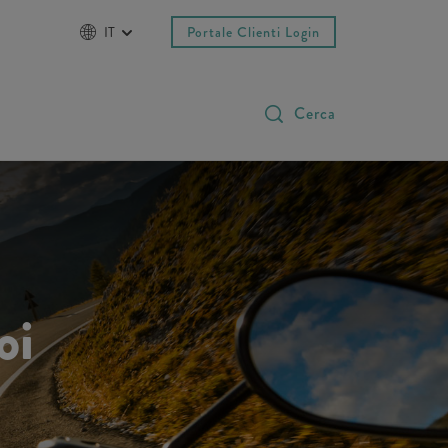
IT
Portale Clienti Login
Cerca
oi