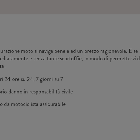
curazione moto si naviga bene e ad un prezzo ragionevole. E se
diatamente e senza tante scartoffie, in modo di permettervi d
ta.
tri 24 ore su 24, 7 giorni su 7
io danno in responsabilità civile
 da motociclista assicurabile