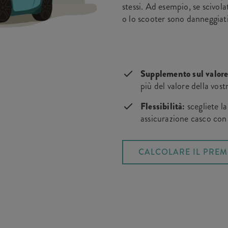
stessi. Ad esempio, se scivola
o lo scooter sono danneggiati
Supplemento sul valore
più del valore della vos
Flessibilità:
scegliete la
assicurazione casco con
CALCOLARE IL PREM