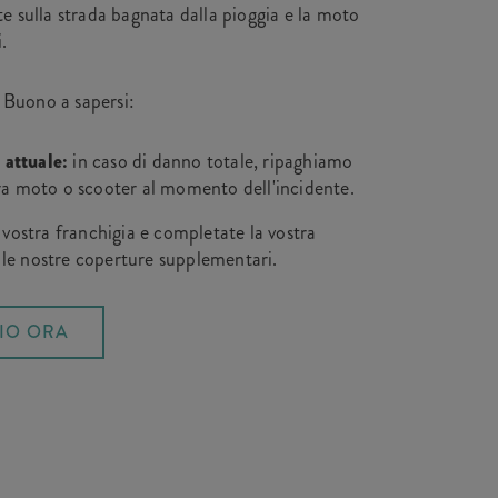
te sulla strada bagnata dalla pioggia e la moto
.
Buono a sapersi:
 attuale:
in caso di danno totale, ripaghiamo
tra moto o scooter al momento dell'incidente.
 vostra franchigia e completate la vostra
 le nostre coperture supplementari.
IO ORA