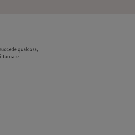
 succede qualcosa,
i tornare