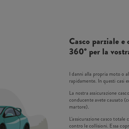
Casco parziale e 
360° per la vost
I danni alla propria moto o a
rapidamente. In questi casi e
La nostra assicurazione casco
conducente avete causato (c
martore).
L'assicurazione casco totale 
contro le collisioni. Essa cop