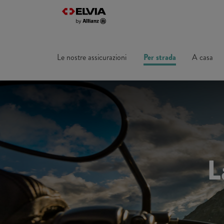
Le nostre assicurazioni
Per strada
A casa
L