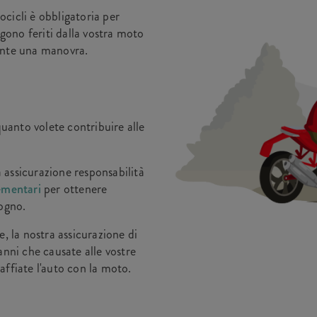
tocicli è obbligatoria per
ngono feriti dalla vostra moto
ante una manovra.
quanto volete contribuire alle
 assicurazione responsabilità
ementari
per ottenere
sogno.
e, la nostra assicurazione di
anni che causate alle vostre
ffiate l'auto con la moto.