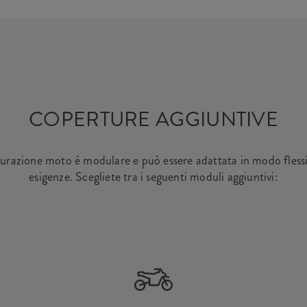
COPERTURE AGGIUNTIVE
curazione moto è modulare e può essere adattata in modo flessib
esigenze. Scegliete tra i seguenti moduli aggiuntivi: