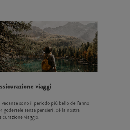
ssicurazione viaggi
 vacanze sono il periodo più bello dell’anno.
r godersele senza pensieri, c'è la nostra
sicurazione viaggio.