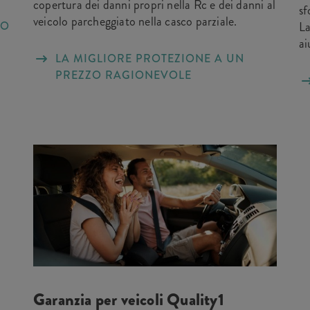
copertura dei danni propri nella Rc e dei danni al
sf
veicolo parcheggiato nella casco parziale.
La
TO
ai
LA MIGLIORE PROTEZIONE A UN
PREZZO RAGIONEVOLE
Garanzia per veicoli Quality1