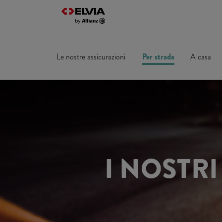
Le nostre assicurazioni
Per strada
A casa
I NOSTR