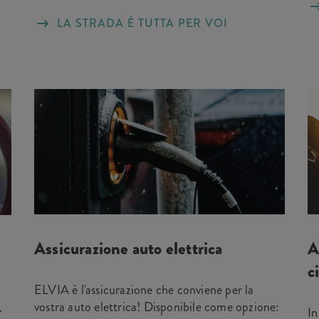
LA STRADA È TUTTA PER VOI
Assicurazione auto elettrica
A
c
ELVIA è l'assicurazione che conviene per la
vostra auto elettrica! Disponibile come opzione:
.
In