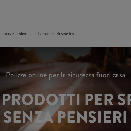
Servizi online
Denuncia di sinistro
Polizze online per la sicurezza fuori casa
I PRODOTTI PER S
SENZA PENSIERI