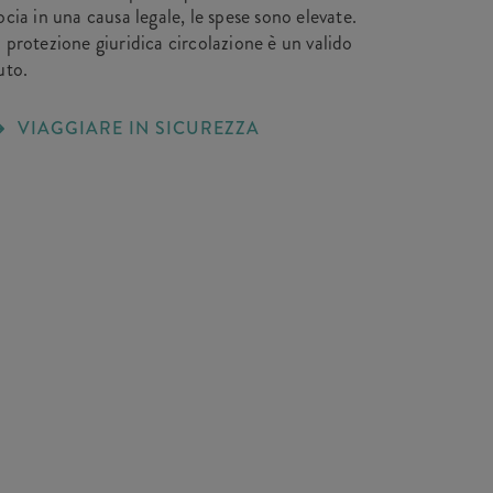
ocia in una causa legale, le spese sono elevate.
 protezione giuridica circolazione è un valido
uto.
VIAGGIARE IN SICUREZZA