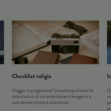
Checklist valigia
I
Viaggio in programma? Scoprite quali sono le
Qu
assicurazioni di cui avete davvero bisogno e a
vo
cosa dovete prestare attenzione.
pe
qu