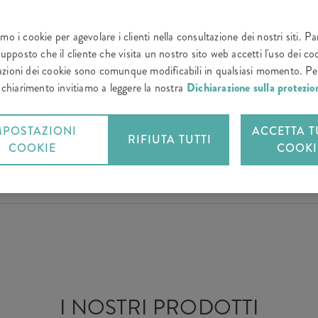
amo i cookie per agevolare i clienti nella consultazione dei nostri siti. P
upposto che il cliente che visita un nostro sito web accetti l'uso dei coo
zioni dei cookie sono comunque modificabili in qualsiasi momento. Per
e chiarimento invitiamo a leggere la nostra
Dichiarazione sulla protezion
MPOSTAZIONI
ACCETTA TU
RIFIUTA TUTTI
COOKIE
COOKI
I NOSTRI PRODOTTI