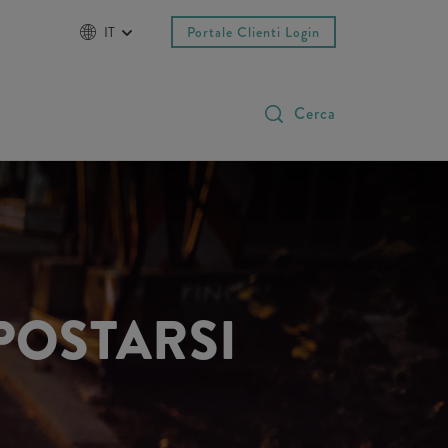
IT
Portale Clienti Login
Cerca
POSTARSI