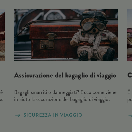
Assicurazione del bagaglio di viaggio
C
 è
Bagagli smarriti o danneggiati? Ecco come viene
È 
e:
in aiuto l'assicurazione del bagaglio di viaggio.
po
SICUREZZA IN VIAGGIO