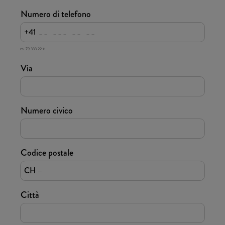
Numero di telefono
+41
es. 79 333 22 11
Via
Numero civico
Codice postale
CH –
Città