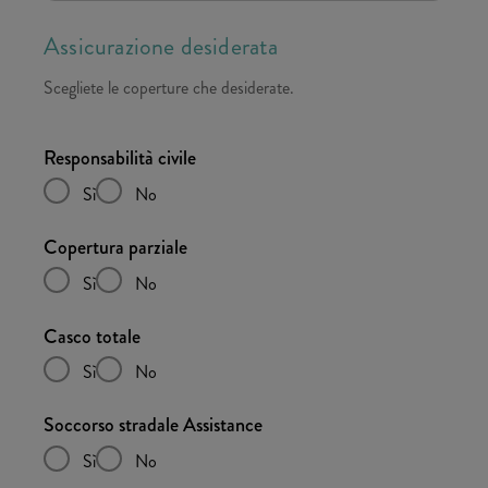
Assicurazione desiderata
Scegliete le coperture che desiderate.
Responsabilità civile
Sì
No
Copertura parziale
Sì
No
Casco totale
Sì
No
Soccorso stradale Assistance
Sì
No