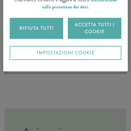
Con la nostra assicurazione per roulotte e camper
sulla protezione dei dati.
potete assicurare anche accessori come portabici o
tendalini.
ACCETTA TUTTI I
RIFIUTA TUTTI
COOKIE
IMPOSTAZIONI COOKIE
RICHIEDI UN'OFFERTA