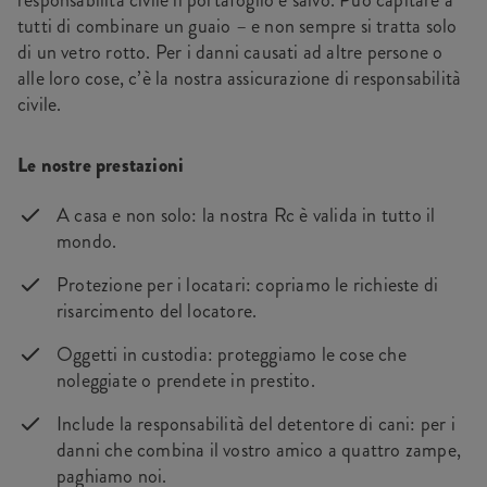
responsabilità civile il portafoglio è salvo. Può capitare a
tutti di combinare un guaio – e non sempre si tratta solo
di un vetro rotto. Per i danni causati ad altre persone o
alle loro cose, c’è la nostra assicurazione di responsabilità
civile.
Le nostre prestazioni
A casa e non solo: la nostra Rc è valida in tutto il
mondo.
Protezione per i locatari: copriamo le richieste di
risarcimento del locatore.
Oggetti in custodia: proteggiamo le cose che
noleggiate o prendete in prestito.
Include la responsabilità del detentore di cani: per i
danni che combina il vostro amico a quattro zampe,
paghiamo noi.