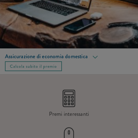
Altre opzioni
FAQ
Ecco come funziona
Assicurazione di economia domestica
Servizi
Calcola subito il premio
Premi interessanti