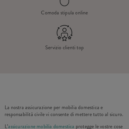
Comoda stipula online
Servizio clienti top
La nostra assicurazione per mobilia domestica e
responsabilità civile vi consente di mettere tutto al sicuro.
L’
assicurazione mobilia domestica
protegge le vostre cose