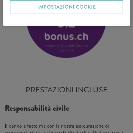
IMPOSTAZIONI COOKIE
PRESTAZIONI INCLUSE
Responsabilità civile
Il danno è fatto ma con la nostra assicurazione di