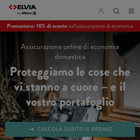
Promozione: 10% di sconto
sull'assicurazione di economia
domestica.
Assicurazione online di economia
domestica
Proteggiamo le cose che
vi stanno a cuore – e il
vostro portafoglio
CALCOLA SUBITO IL PREMIO