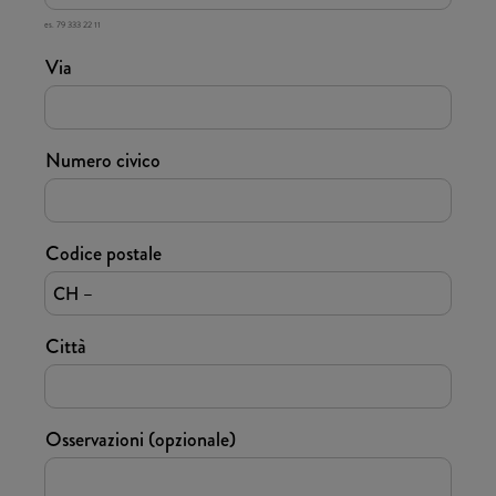
es. 79 333 22 11
Via
Numero civico
Codice postale
CH –
Città
Osservazioni (opzionale)