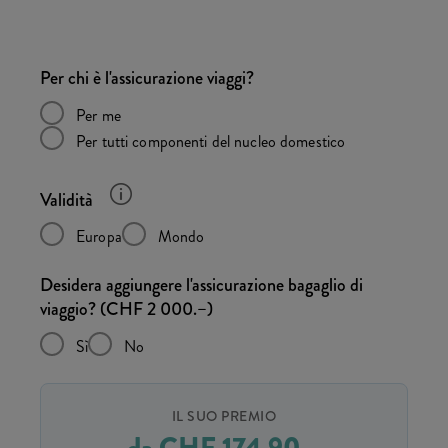
Per chi è l'assicurazione viaggi?
Per me
Per tutti componenti del nucleo domestico
Validità
Europa
Mondo
Desidera aggiungere l'assicurazione bagaglio di
viaggio? (CHF 2 000.–)
Sì
No
IL SUO PREMIO