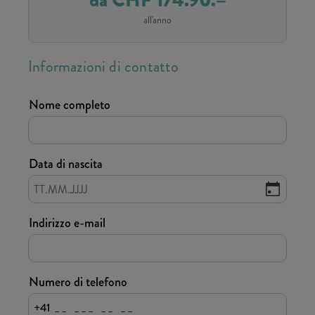
da CHF 174.90.–
all'anno
Informazioni di contatto
Nome completo
Data di nascita
Indirizzo e-mail
Numero di telefono
+41