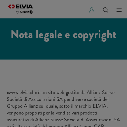
Nota legale e copyright
«www.elvia.ch» è un sito web gestito da Allianz Suisse
Società di Assicurazioni SA per diverse società del
Gruppo Allianz sul quale, sotto il marchio ELVIA,
vengono proposti per la vendita vari prodotti
assicurativi di Allianz Suisse Società di Assicurazioni SA
e di altre società del gruppo Allianz (come CAP