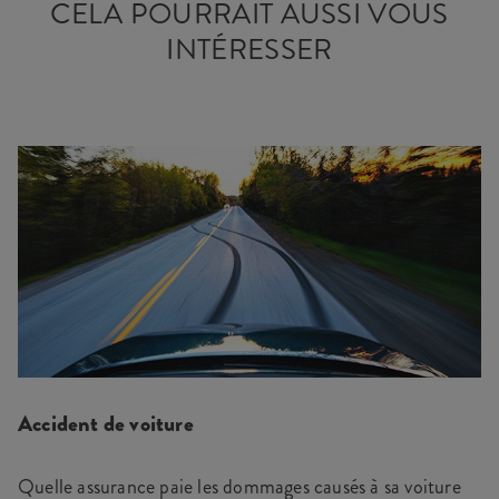
CELA POURRAIT AUSSI VOUS
INTÉRESSER
Accident de voiture
Quelle assurance paie les dommages causés à sa voiture