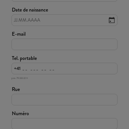
Date de naissance
E-mail
Tel. portable
+41
p.ex. 79 333 22 11
Rue
Numéro