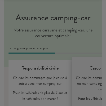
Assurance camping-car
Notre assurance caravane et camping-car, une
couverture optimale:
Faites glisser pour en voir plus
Responsabilité civile
Casco par
Couvre les dommages que je cause à
Couvre les dommage
autrui avec mon camping-car
ou mon camping-car
caus
Pour les véhicules de plus de 7 ans et
les véhicules bon marché
Pour les véhicules 