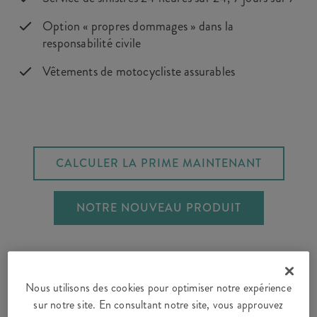
Option « propres dommages » dans la
responsabilité civile
Vêtements de motocycliste assurables
CALCULER LA PRIME MAINTENANT
NOTRE NOUVEAU PRODUIT
Nous utilisons des cookies pour optimiser notre expérience
sur notre site. En consultant notre site, vous approuvez