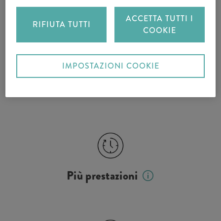
CALCOLARE IL PREMIO AUTO
ACCETTA TUTTI I
RIFIUTA TUTTI
COOKIE
CALCOLARE IL PREMIO MOTO
IMPOSTAZIONI COOKIE
Più prestazioni