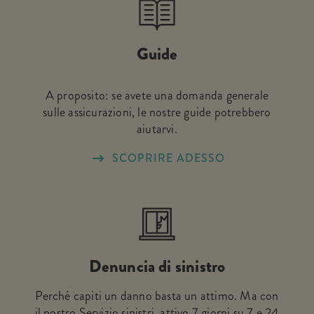
Guide
A proposito: se avete una domanda generale
sulle assicurazioni, le nostre guide potrebbero
aiutarvi.
SCOPRIRE ADESSO
Denuncia di sinistro
Perché capiti un danno basta un attimo. Ma con
il nostro Servizio sinistri, attivo 7 giorni su 7 e 24