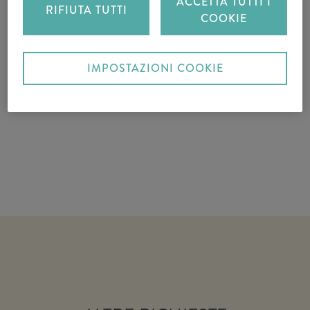
ACCETTA TUTTI I
RIFIUTA TUTTI
COOKIE
IMPOSTAZIONI COOKIE