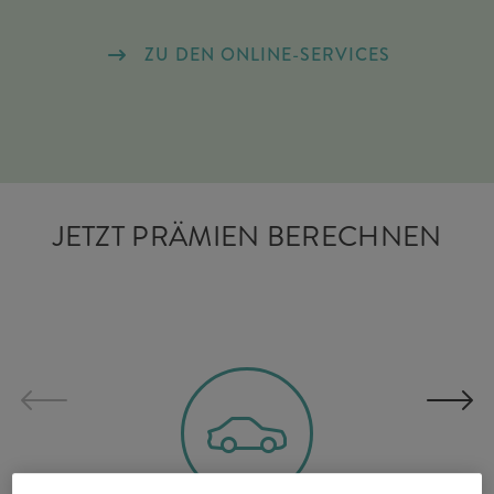
ZU DEN ONLINE-SERVICES
JETZT PRÄMIEN BERECHNEN