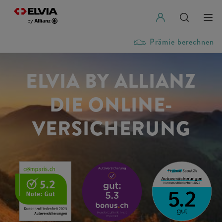
Prämie berechnen
ELVIA BY ALLIANZ
DIE ONLINE-
VERSICHERUNG