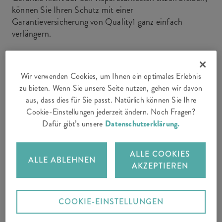
können Sie Ihren Schutz mit einer
Garantieversicherung von Quality1 ganz einfach
verlängern.
Langfristiger Schutz vor hohen Reparaturkosten
Volle Kostentransparenz und Planbarkeit
Wir verwenden Cookies, um Ihnen ein optimales Erlebnis
zu bieten. Wenn Sie unsere Seite nutzen, gehen wir davon
Einfach online abschliessbar
aus, dass dies für Sie passt. Natürlich können Sie Ihre
Cookie-Einstellungen jederzeit ändern. Noch Fragen?
Dafür gibt’s unsere
Datenschutzerklärung.
ALLE COOKIES
ALLE ABLEHNEN
AKZEPTIEREN
DAS IST DRIN
COOKIE-EINSTELLUNGEN