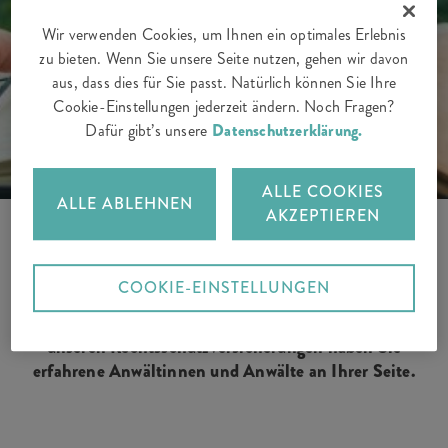
Wir verwenden Cookies, um Ihnen ein optimales Erlebnis
zu bieten. Wenn Sie unsere Seite nutzen, gehen wir davon
aus, dass dies für Sie passt. Natürlich können Sie Ihre
Cookie-Einstellungen jederzeit ändern. Noch Fragen?
Dafür gibt’s unsere
Datenschutzerklärung.
ALLE COOKIES
ALLE ABLEHNEN
AKZEPTIEREN
COOKIE-EINSTELLUNGEN
Stress mit dem Arbeitgeber, Puff mit dem Nachbarn
oder eine knifflige Lage nach einem Unfall? Mit
unseren Rechtsschutzversicherungen haben Sie
erfahrene Anwältinnen und Anwälte an Ihrer Seite.