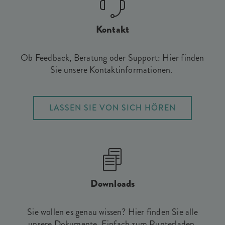
Kontakt
Ob Feedback, Beratung oder Support: Hier finden
Sie unsere Kontaktinformationen.
LASSEN SIE VON SICH HÖREN
Downloads
Sie wollen es genau wissen? Hier finden Sie alle
unsere Dokumente. Einfach zum Runterladen,