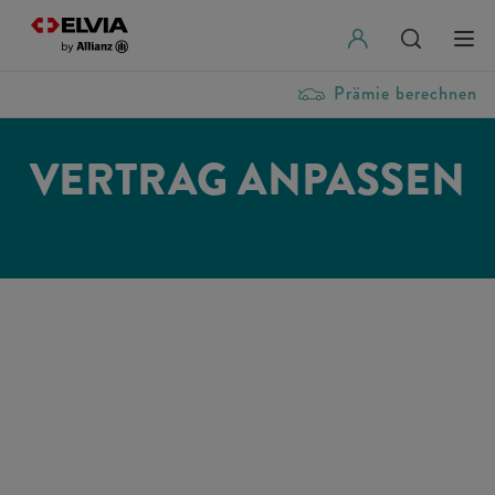
Prämie berechnen
VERTRAG ANPASSEN