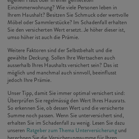
eigenen Haus oder in einer gemieteten
Einzimmerwohnung? Wie viele Personen leben in
Ihrem Haushalt? Besitzen Sie Schmuck oder wertvolle
Möbel oder Sammlerstücke? Im Schadenfall erhalten
Sie den versicherten Wert ersetzt. Je höher dieser ist,
umso höher ist auch die Prämie.
Weitere Faktoren sind der Selbstbehalt und die
gewählte Deckung. Sollen Ihre Wertsachen auch
ausserhalb Ihres Haushalts versichert sein? Das ist
möglich und manchmal auch sinnvoll, beeinflusst
jedoch Ihre Prämie.
Unser Tipp, damit Sie immer optimal versichert sind:
Überprüfen Sie regelmässig den Wert Ihres Hausrats.
So erkennen Sie, ob dessen Wert und die versicherte
Summe noch passen. Wenn Sie unterversichert sind,
erhalten Sie im Schadenfall zu wenig. Lesen Sie dazu
unseren
Ratgeber zum Thema Unterversicherung
und
berechnen Sie die Versicherungssumme für Ihren