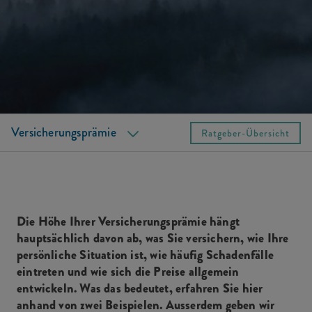
Autoversicherung
Hausratversicherung
Versicherungsprämie
Ratgeber-Übersicht
Die Höhe Ihrer Versicherungsprämie hängt
hauptsächlich davon ab, was Sie versichern, wie Ihre
persönliche Situation ist, wie häufig Schadenfälle
eintreten und wie sich die Preise allgemein
entwickeln. Was das bedeutet, erfahren Sie hier
anhand von zwei Beispielen. Ausserdem geben wir