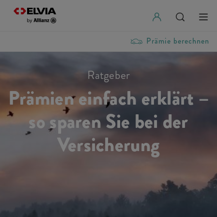
Prämie berechnen
Ratgeber
Prämien einfach erklärt –
so sparen Sie bei der
Versicherung