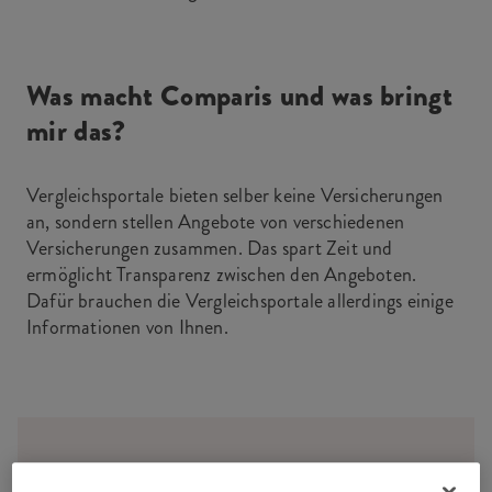
Was macht Comparis und was bringt
mir das?
Vergleichsportale bieten selber keine Versicherungen
an, sondern stellen Angebote von verschiedenen
Versicherungen zusammen. Das spart Zeit und
ermöglicht Transparenz zwischen den Angeboten.
Dafür brauchen die Vergleichsportale allerdings einige
Informationen von Ihnen.
Ab CHF 29.– im Monat