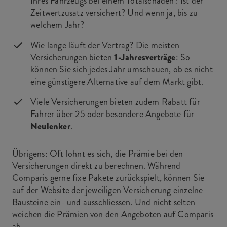
Ihres Fahrzeugs bei einem Totalschaden? Ist der
Zeitwertzusatz versichert? Und wenn ja, bis zu
welchem Jahr?
Wie lange läuft der Vertrag? Die meisten
Versicherungen bieten
1-Jahresverträge
: So
können Sie sich jedes Jahr umschauen, ob es nicht
eine günstigere Alternative auf dem Markt gibt.
Viele Versicherungen bieten zudem Rabatt für
Fahrer über 25 oder besondere Angebote für
Neulenker
.
Übrigens: Oft lohnt es sich, die Prämie bei den
Versicherungen direkt zu berechnen. Während
Comparis gerne fixe Pakete zurückspielt, können Sie
auf der Website der jeweiligen Versicherung einzelne
Bausteine ein- und ausschliessen. Und nicht selten
weichen die Prämien von den Angeboten auf Comparis
ab.