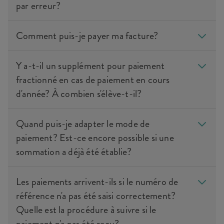
par erreur?
Comment puis-je payer ma facture?
Y a-t-il un supplément pour paiement
fractionné en cas de paiement en cours
d'année? À combien s'élève-t-il?
Quand puis-je adapter le mode de
paiement? Est-ce encore possible si une
sommation a déjà été établie?
Les paiements arrivent-ils si le numéro de
référence n'a pas été saisi correctement?
Quelle est la procédure à suivre si le
paiement n'a pas été reçu?