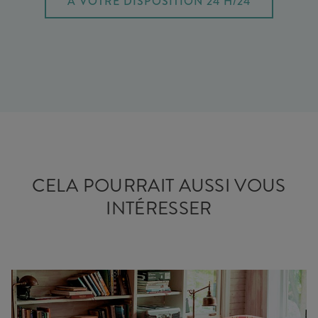
À VOTRE DISPOSITION 24 H/24
CELA POURRAIT AUSSI VOUS
INTÉRESSER