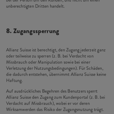
bei der Person um den Kunden, und nicht um einen
unberechtigten Dritten handelt.
8. Zugangssperrung
Allianz Suisse ist berechtigt, den Zugang jederzeit ganz
oder teilweise zu sperren (z. B. bei Verdacht von
Missbrauch oder Manipulation sowie bei einer
Verletzung der Nutzungsbedingungen). Für Schäden,
die dadurch entstehen, übernimmt Allianz Suisse keine
Haftung.
Auf ausdrückliches Begehren des Benutzers sperrt
Allianz Suisse den Zugang zum Kundenportal (z. B. bei
Verdacht auf Missbrauch), wobei er vor deren
Wirksamwerden das Risiko der Zugangsnutzung trägt.