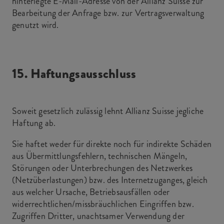
hinterlegte E-Mail-Adresse von der Allianz Suisse zur
Bearbeitung der Anfrage bzw. zur Vertragsverwaltung
genutzt wird.
15. Haftungsausschluss
Soweit gesetzlich zulässig lehnt Allianz Suisse jegliche
Haftung ab.
Sie haftet weder für direkte noch für indirekte Schäden
aus Übermittlungsfehlern, technischen Mängeln,
Störungen oder Unterbrechungen des Netzwerkes
(Netzüberlastungen) bzw. des Internetzuganges, gleich
aus welcher Ursache, Betriebsausfällen oder
widerrechtlichen/missbräuchlichen Eingriffen bzw.
Zugriffen Dritter, unachtsamer Verwendung der