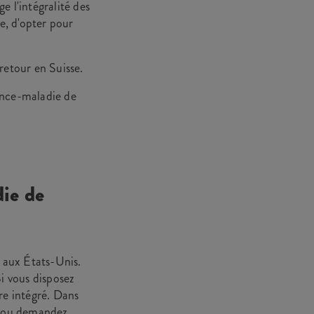
e l'intégralité des
e, d'opter pour
retour en Suisse.
rance-maladie de
ie de
 aux États-Unis.
i vous disposez
re intégré. Dans
ce ou demandez