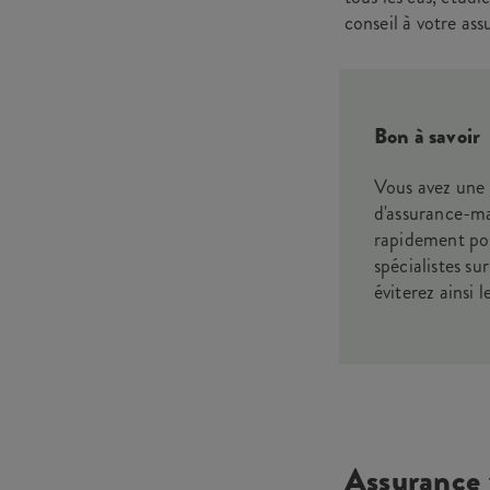
conseil à votre ass
Bon à savoir
Vous avez une 
d'assurance-ma
rapidement poss
spécialistes sur
éviterez ainsi 
Assurance 