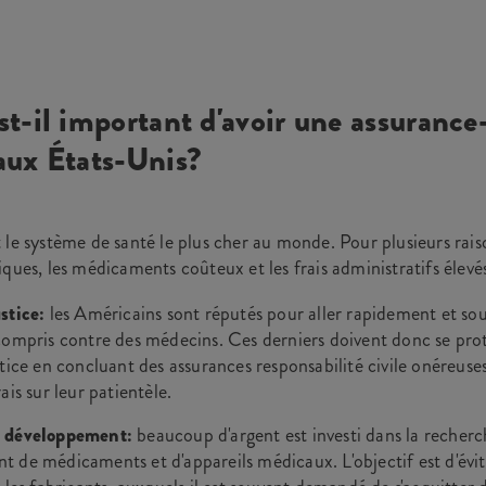
st-il important d'avoir une assuranc
aux États-Unis?
 le système de santé le plus cher au monde. Pour plusieurs ra
ques, les médicaments coûteux et les frais administratifs élevé
stice:
les Américains sont réputés pour aller rapidement et sou
compris contre des médecins. Ces derniers doivent donc se prot
tice en concluant des assurances responsabilité civile onéreuses
ais sur leur patientèle.
t développement:
beaucoup d'argent est investi dans la recherc
 de médicaments et d'appareils médicaux. L'objectif est d'évite