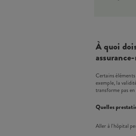
À quoi dois
assurance-
Certains éléments 
exemple, la validit
transforme pas en
Quelles prestati
Aller à l'hôpital p