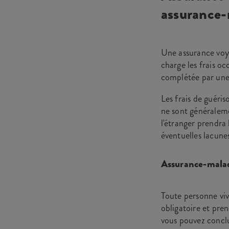
assurance-
Une assurance voya
charge les frais oc
complétée par une 
Les frais de guéris
ne sont généraleme
l'étranger prendra
éventuelles lacune
Assurance-malad
Toute personne viv
obligatoire et pre
vous pouvez concl