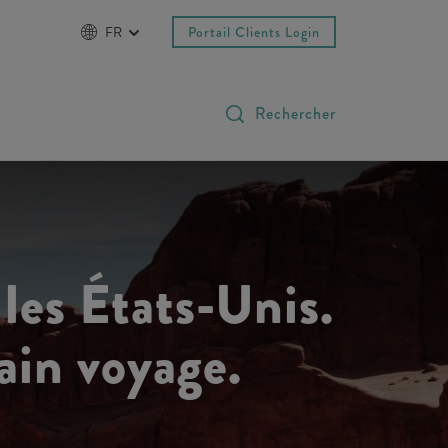
FR
Portail Clients Login
Rechercher
les États-Unis.
ain voyage.