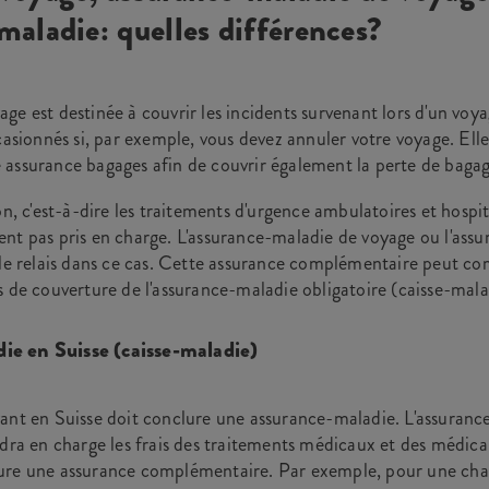
maladie: quelles différences?
ge est destinée à couvrir les incidents survenant lors d'un voy
casionnés si, par exemple, vous devez annuler votre voyage. Ell
assurance bagages afin de couvrir également la perte de baga
on, c'est-à-dire les traitements d'urgence ambulatoires et hospita
nt pas pris en charge. L'assurance-maladie de voyage ou l'ass
 le relais dans ce cas. Cette assurance complémentaire peut co
s de couverture de l'assurance-maladie obligatoire (caisse-mala
ie en Suisse (caisse-maladie)
ant en Suisse doit conclure une assurance-maladie. L'assurance
ndra en charge les frais des traitements médicaux et des médic
ure une assurance complémentaire. Par exemple, pour une cha