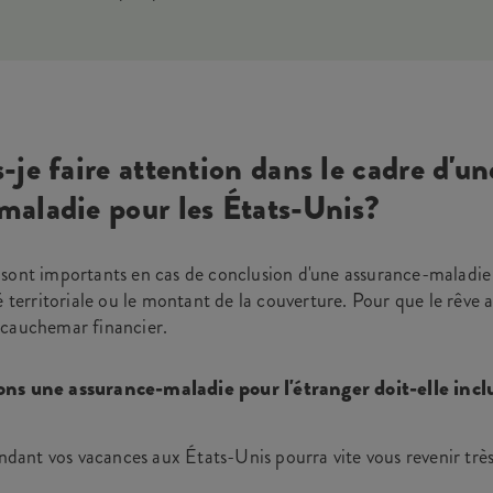
-je faire attention dans le cadre d'un
maladie pour les États-Unis?
sont importants en cas de conclusion d'une assurance-maladie à
é territoriale ou le montant de la couverture. Pour que le rêve 
 cauchemar financier.
ons une assurance-maladie pour l'étranger doit-elle incl
endant vos vacances aux États-Unis pourra vite vous revenir très