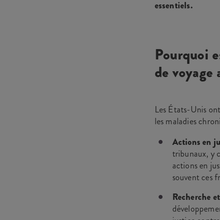
essentiels.
Pourquoi e
de voyage 
Les États-Unis ont
les maladies chroni
Actions en ju
tribunaux, y 
actions en jus
souvent ces fr
Recherche e
développement