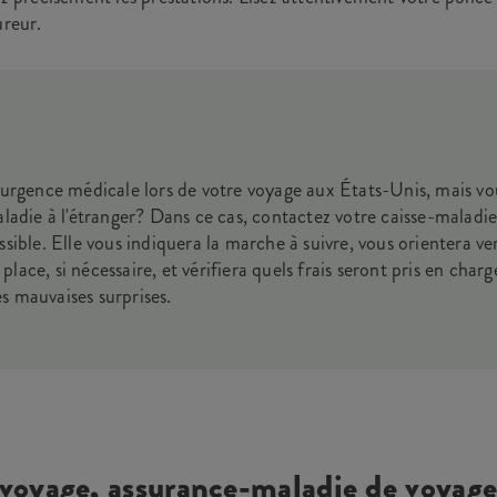
ureur.
urgence médicale lors de votre voyage aux États-Unis, mais vou
ladie à l'étranger? Dans ce cas, contactez votre caisse-maladie
ible. Elle vous indiquera la marche à suivre, vous orientera ve
 place, si nécessaire, et vérifiera quels frais seront pris en char
les mauvaises surprises.
voyage, assurance-maladie de voyage