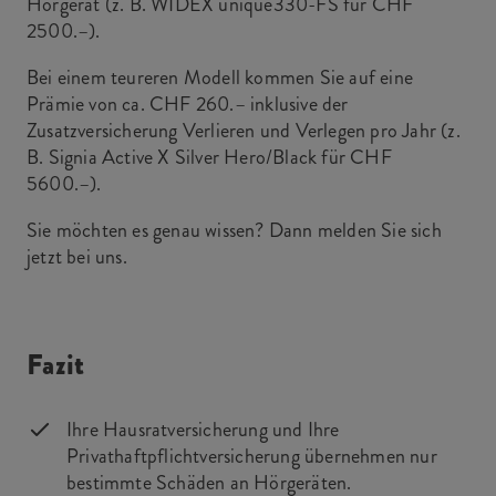
Hörgerät (z. B. WIDEX unique330-FS für CHF
2500.–).
Bei einem teureren Modell kommen Sie auf eine
Prämie von ca. CHF 260.– inklusive der
Zusatzversicherung Verlieren und Verlegen pro Jahr (z.
B. Signia Active X Silver Hero/Black für CHF
5600.–).
Sie möchten es genau wissen? Dann melden Sie sich
jetzt bei uns.
Fazit
Ihre Hausratversicherung und Ihre
Privathaftpflichtversicherung übernehmen nur
bestimmte Schäden an Hörgeräten.